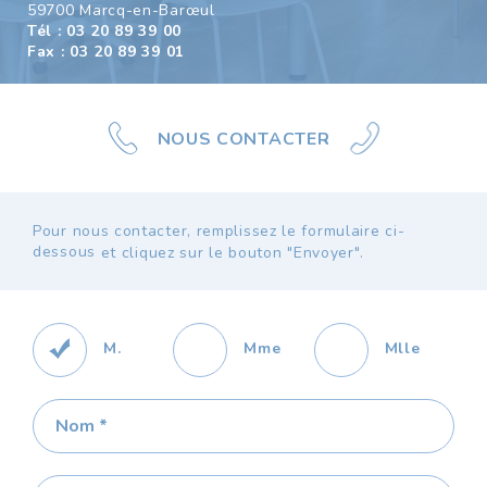
59700 Marcq-en-Barœul
Tél : 03 20 89 39 00
Fax : 03 20 89 39 01
Espace
Ma
Rappel
Facebook
Instagram
client
sélection
NOUS CONTACTER
Pour nous contacter, remplissez le formulaire ci-
dessous
et cliquez sur le bouton "Envoyer".
M.
Mme
Mlle