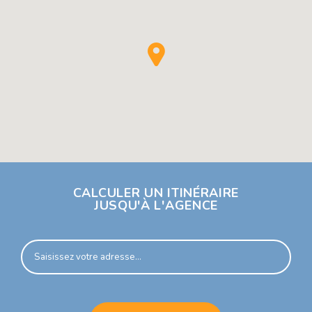
CALCULER UN ITINÉRAIRE
JUSQU'À L'AGENCE